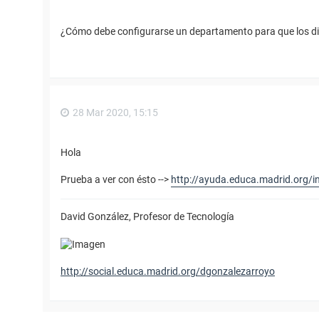
¿Cómo debe configurarse un departamento para que los d
28 Mar 2020, 15:15
Hola
Prueba a ver con ésto -->
http://ayuda.educa.madrid.org/
David González, Profesor de Tecnología
http://social.educa.madrid.org/dgonzalezarroyo