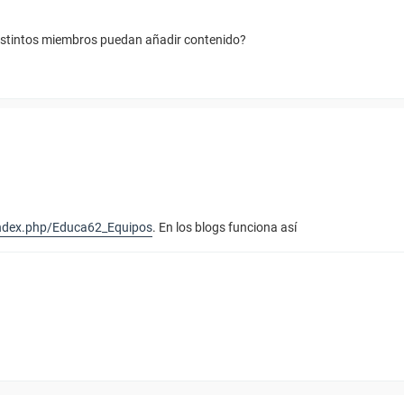
istintos miembros puedan añadir contenido?
index.php/Educa62_Equipos
. En los blogs funciona así