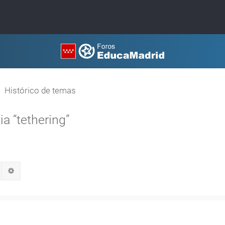
Histórico de temas
a “tethering”
Buscar
Búsqueda avanzada