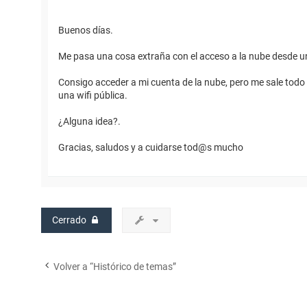
Buenos días.
Me pasa una cosa extraña con el acceso a la nube desde un 
Consigo acceder a mi cuenta de la nube, pero me sale todo 
una wifi pública.
¿Alguna idea?.
Gracias, saludos y a cuidarse tod@s mucho
Cerrado
Volver a “Histórico de temas”