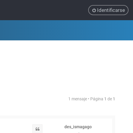
Identificarse
1 mensaje • Página
1
de
1
des_ismagago
Citar