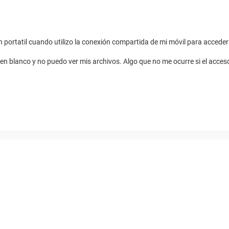
portatil cuando utilizo la conexión compartida de mi móvil para acceder 
en blanco y no puedo ver mis archivos. Algo que no me ocurre si el acceso