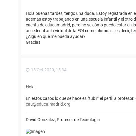
Hola buenas tardes, tengo una duda. Estoy registrada en 
además estoy trabajando en una escuela infantil y el otro 
cuenta de educamadrid, pero no se cómo puedo estar en lo
acceder al aula virtual de la EOI como alumna... es decir, ten
¿Alguien que me pueda ayudar?
Gracias.
13 Oct 2020, 15:34
Hola
En estos casos lo que se hace es "subir" el perfil a profesor. 
cau@educa.madrid.org
David González, Profesor de Tecnología