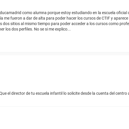
educamadrid como alumna porque estoy estudiando en la escuela oficial 
día me fueron a dar de alta para poder hacer los cursos de CTIF y apare
s dos sitios al mismo tiempo para poder acceder a los cursos como prof
er los dos perfiles. No se si me explico...
Que el director de tu escuela infantil lo solicite desde la cuenta del centro 