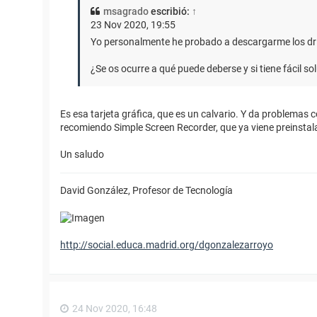
msagrado
escribió:
↑
23 Nov 2020, 19:55
Yo personalmente he probado a descargarme los drive
¿Se os ocurre a qué puede deberse y si tiene fácil so
Es esa tarjeta gráfica, que es un calvario. Y da problemas
recomiendo Simple Screen Recorder, que ya viene preinstal
Un saludo
David González, Profesor de Tecnología
http://social.educa.madrid.org/dgonzalezarroyo
24 Nov 2020, 16:48