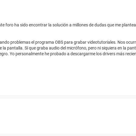
ste foro ha sido encontrar la solución a millones de dudas que me plant
ando problemas el programa OBS para grabar videotutoriales. Nos ocur
a pantalla. Sí que graba audio del micrófono, pero ni siquiera en la panta
 negro. Yo personalmente he probado a descargarme los drivers más recient