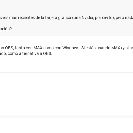
rs más recientes de la tarjeta gráfica (una Nvidia, por cierto), pero nad
lución?
 con OBS, tanto con MAX como con Windows. Si estás usando MAX (y si no, d
ado, como alternativa a OBS.