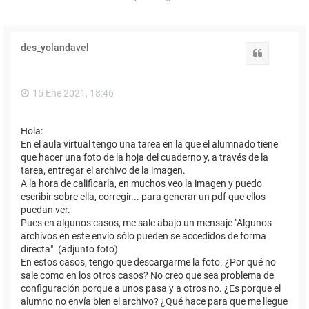
des_yolandavel
Citar
15 Ene 2021, 18:46
Hola:
En el aula virtual tengo una tarea en la que el alumnado tiene
que hacer una foto de la hoja del cuaderno y, a través de la
tarea, entregar el archivo de la imagen.
A la hora de calificarla, en muchos veo la imagen y puedo
escribir sobre ella, corregir... para generar un pdf que ellos
puedan ver.
Pues en algunos casos, me sale abajo un mensaje "Algunos
archivos en este envío sólo pueden se accedidos de forma
directa". (adjunto foto)
En estos casos, tengo que descargarme la foto. ¿Por qué no
sale como en los otros casos? No creo que sea problema de
configuración porque a unos pasa y a otros no. ¿Es porque el
alumno no envía bien el archivo? ¿Qué hace para que me llegue