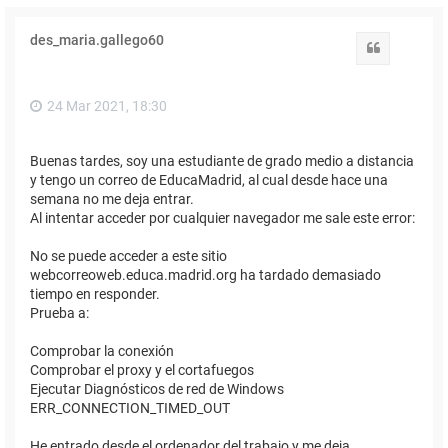
des_maria.gallego60
Citar
24 Mar 2021, 18:30
Buenas tardes, soy una estudiante de grado medio a distancia
y tengo un correo de EducaMadrid, al cual desde hace una
semana no me deja entrar.
Al intentar acceder por cualquier navegador me sale este error:
No se puede acceder a este sitio
webcorreoweb.educa.madrid.org ha tardado demasiado
tiempo en responder.
Prueba a:
Comprobar la conexión
Comprobar el proxy y el cortafuegos
Ejecutar Diagnósticos de red de Windows
ERR_CONNECTION_TIMED_OUT
He entrado desde el ordenador del trabajo y me deja