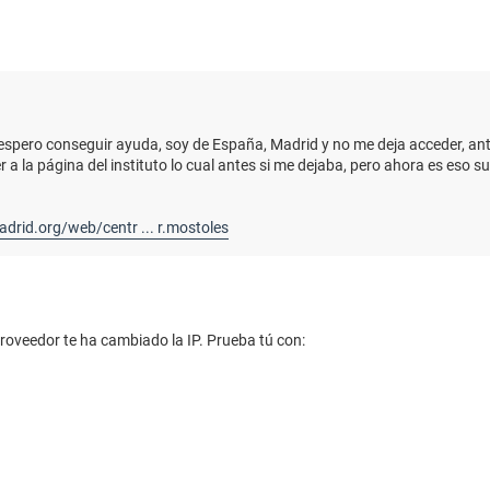
espero conseguir ayuda, soy de España, Madrid y no me deja acceder, an
a la página del instituto lo cual antes si me dejaba, pero ahora es eso 
rid.org/web/centr ... r.mostoles
proveedor te ha cambiado la IP. Prueba tú con: