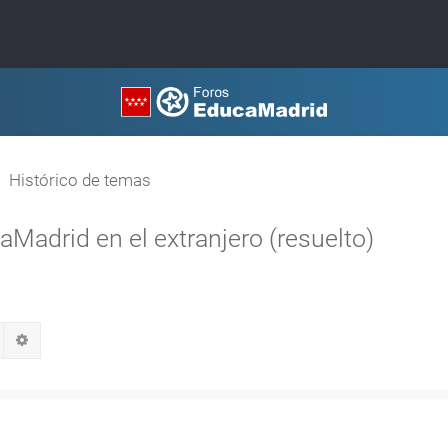
Histórico de temas
aMadrid en el extranjero (resuelto)
Buscar
Búsqueda avanzada