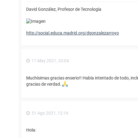
David González, Profesor de Tecnología
http://social.educa.madrid.org/dgonzalezarroyo
11 May 2021, 20:04
Muchísimas gracias enserio!! Había intentado de todo, inclu
gracias de verdad.
31 Ago 2021, 12:16
Hola: