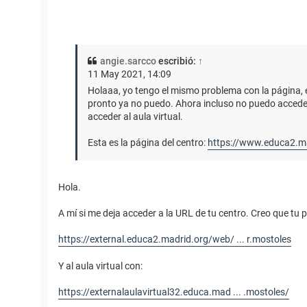
angie.sarcco
escribió:
↑
11 May 2021, 14:09
Holaaa, yo tengo el mismo problema con la página, 
pronto ya no puedo. Ahora incluso no puedo acceder 
acceder al aula virtual.
Esta es la página del centro:
https://www.educa2.mad
Hola.
A mí si me deja acceder a la URL de tu centro. Creo que tu 
https://external.educa2.madrid.org/web/ ... r.mostoles
Y al aula virtual con:
https://externalaulavirtual32.educa.mad ... .mostoles/