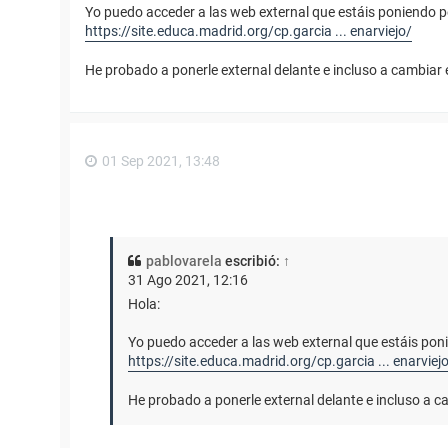
Yo puedo acceder a las web external que estáis poniendo pe
https://site.educa.madrid.org/cp.garcia ... enarviejo/
He probado a ponerle external delante e incluso a cambiar
01 Sep 2021, 13:48
pablovarela
escribió:
↑
31 Ago 2021, 12:16
Hola:
Yo puedo acceder a las web external que estáis poni
https://site.educa.madrid.org/cp.garcia ... enarviej
He probado a ponerle external delante e incluso a 