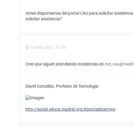
Antes disponíamos del portal CAU para solicitar asistenc
solicitar asistencia?
16 Sep 2021, 12:48
Creo que siguen atendiendo incidencias en
md_cau@madri
David González, Profesor de Tecnología
http://social.educa.madrid.org/dgonzalezarroyo