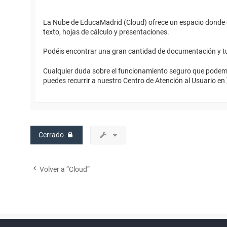
La Nube de EducaMadrid (Cloud) ofrece un espacio donde 
texto, hojas de cálculo y presentaciones.
Podéis encontrar una gran cantidad de documentación y tu
Cualquier duda sobre el funcionamiento seguro que podemos
puedes recurrir a nuestro Centro de Atención al Usuario en 
Cerrado
Volver a “Cloud”
Powered by
phpBB
™