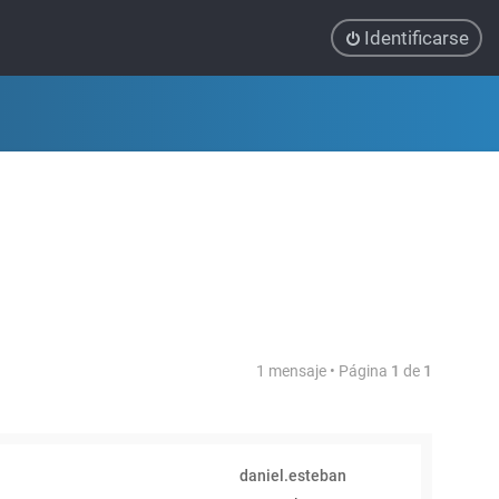
Identificarse
1 mensaje • Página
1
de
1
daniel.esteban