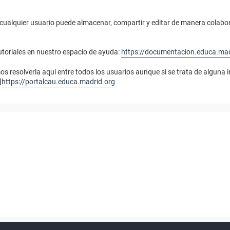
cualquier usuario puede almacenar, compartir y editar de manera colab
toriales en nuestro espacio de ayuda:
https://documentacion.educa.ma
 resolverla aquí entre todos los usuarios aunque si se trata de alguna 
]
https://portalcau.educa.madrid.org