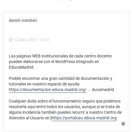
daniel.esteban
12 Nov 2021, 13:32
Las páginas WEB institucionales de cada centro docente
pueden elaborarse con el WordPress integrado en
EducaMadrid.
Podéis encontrar una gran cantidad de documentación y
tutoriales en nuestro espacio de ayuda:
https://documentacion.educa.madrid.org/
... ducamadrid
Cualquier duda sobre el funcionamiento seguro que podemos
resolverla aquí entre todos los usuarios, aunque si se trata de
alguna incidencia también puedes recurrir a nuestro Centro de
Atención al Usuario en ]
https://portalcau.educa.madrid.org
A
r