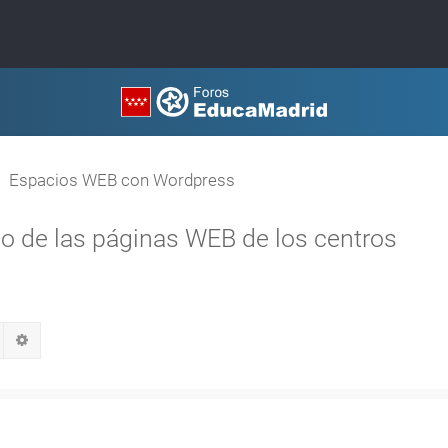
Espacios WEB con Wordpress
ño de las páginas WEB de los centros
Buscar
Búsqueda avanzada