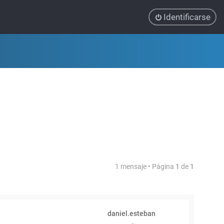
Identificarse
1 mensaje • Página
1
de
1
daniel.esteban