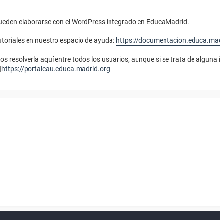
pueden elaborarse con el WordPress integrado en EducaMadrid.
toriales en nuestro espacio de ayuda:
https://documentacion.educa.mad
 resolverla aquí entre todos los usuarios, aunque si se trata de alguna 
]
https://portalcau.educa.madrid.org