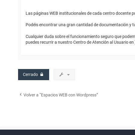
Las páginas WEB institucionales de cada centro docente 
Podéis encontrar una gran cantidad de documentación y tu
Cualquier duda sobre el funcionamiento seguro que podemos
puedes recurrir a nuestro Centro de Atención al Usuario en 
Cerrado
Volver a “Espacios WEB con Wordpress”
Powered by
phpBB
™