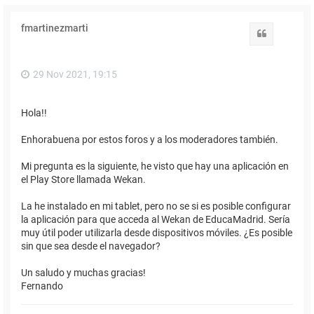
fmartinezmarti
Citar
29 Nov 2021, 19:15
Hola!!
Enhorabuena por estos foros y a los moderadores también.
Mi pregunta es la siguiente, he visto que hay una aplicación en
el Play Store llamada Wekan.
La he instalado en mi tablet, pero no se si es posible configurar
la aplicación para que acceda al Wekan de EducaMadrid. Sería
muy útil poder utilizarla desde dispositivos móviles. ¿Es posible
sin que sea desde el navegador?
Un saludo y muchas gracias!
Fernando