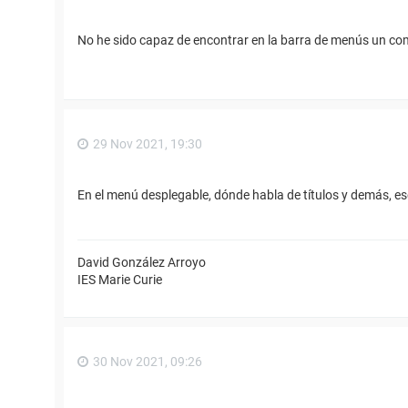
No he sido capaz de encontrar en la barra de menús un co
29 Nov 2021, 19:30
En el menú desplegable, dónde habla de títulos y demás, es
David González Arroyo
IES Marie Curie
30 Nov 2021, 09:26