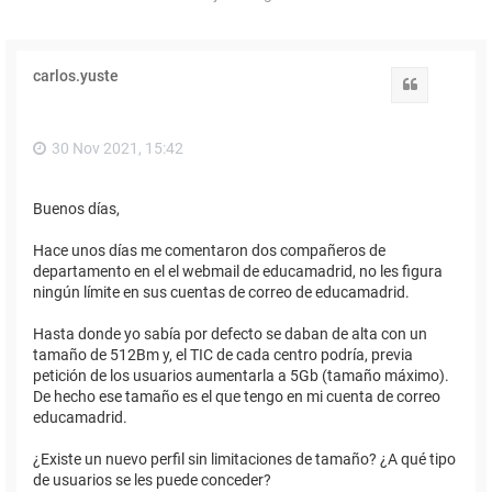
carlos.yuste
Citar
30 Nov 2021, 15:42
Buenos días,
Hace unos días me comentaron dos compañeros de
departamento en el el webmail de educamadrid, no les figura
ningún límite en sus cuentas de correo de educamadrid.
Hasta donde yo sabía por defecto se daban de alta con un
tamaño de 512Bm y, el TIC de cada centro podría, previa
petición de los usuarios aumentarla a 5Gb (tamaño máximo).
De hecho ese tamaño es el que tengo en mi cuenta de correo
educamadrid.
¿Existe un nuevo perfil sin limitaciones de tamaño? ¿A qué tipo
de usuarios se les puede conceder?