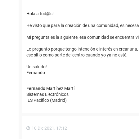
Hola a tod@s!
He visto que para la creación de una comunidad, es necesari
Mi pregunta es la siguiente, esa comunidad se encuentra vin
Lo pregunto porque tengo intención e interés en crear una, 
ese sitio como parte del centro cuando yo ya no esté.
Un saludo!
Fernando
Fernando
Martínez Martí
Sistemas Electrónicos
IES Pacífico (Madrid)
10 Dic 2021, 17:12