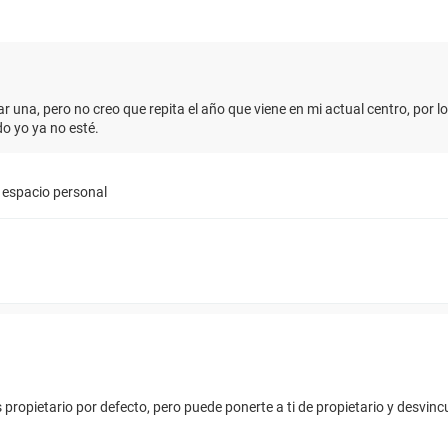
r una, pero no creo que repita el año que viene en mi actual centro, por l
o yo ya no esté.
u espacio personal
s propietario por defecto, pero puede ponerte a ti de propietario y desvi