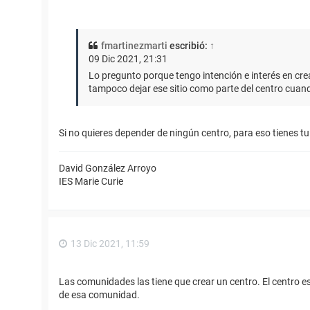
fmartinezmarti
escribió:
↑
09 Dic 2021, 21:31
Lo pregunto porque tengo intención e interés en crea
tampoco dejar ese sitio como parte del centro cuand
Si no quieres depender de ningún centro, para eso tienes t
David González Arroyo
IES Marie Curie
13 Dic 2021, 11:59
Las comunidades las tiene que crear un centro. El centro e
de esa comunidad.