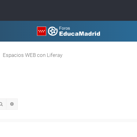
Espacios WEB con Liferay
Buscar
Búsqueda avanzada