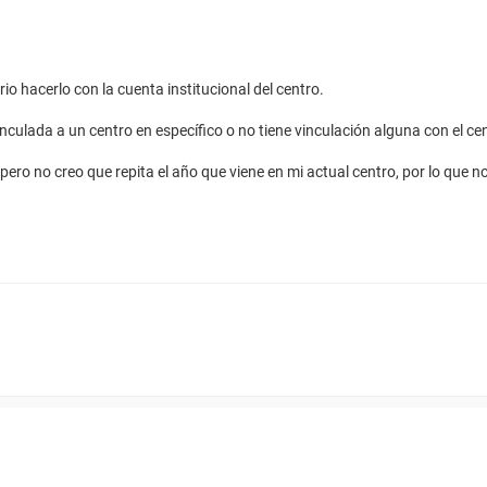
o hacerlo con la cuenta institucional del centro.
culada a un centro en específico o no tiene vinculación alguna con el ce
pero no creo que repita el año que viene en mi actual centro, por lo que 