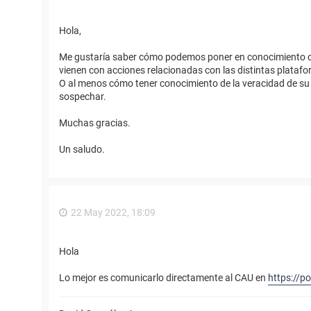
Hola,
Me gustaría saber cómo podemos poner en conocimiento o 
vienen con acciones relacionadas con las distintas plata
O al menos cómo tener conocimiento de la veracidad de su 
sospechar.
Muchas gracias.
Un saludo.
22 May 2022, 18:09
Hola
Lo mejor es comunicarlo directamente al CAU en
https://p