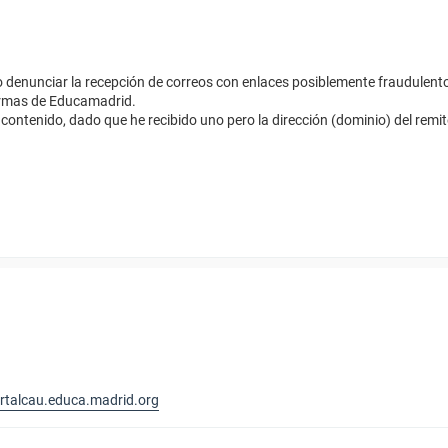
denunciar la recepción de correos con enlaces posiblemente fraudulen
formas de Educamadrid.
contenido, dado que he recibido uno pero la dirección (dominio) del rem
ortalcau.educa.madrid.org