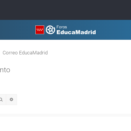
Correo EducaMadrid
ento
Buscar
Búsqueda avanzada