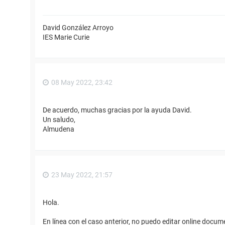
David González Arroyo
IES Marie Curie
08 May 2022, 23:42
De acuerdo, muchas gracias por la ayuda David.
Un saludo,
Almudena
23 May 2022, 21:57
Hola.
En línea con el caso anterior, no puedo editar online docume