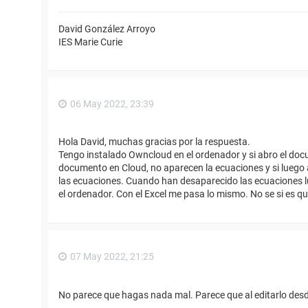
David González Arroyo
IES Marie Curie
06 May 2022, 23:39
Hola David, muchas gracias por la respuesta.
Tengo instalado Owncloud en el ordenador y si abro el doc
documento en Cloud, no aparecen la ecuaciones y si lueg
las ecuaciones. Cuando han desaparecido las ecuaciones lue
el ordenador. Con el Excel me pasa lo mismo. No se si es 
07 May 2022, 21:25
No parece que hagas nada mal. Parece que al editarlo desde e