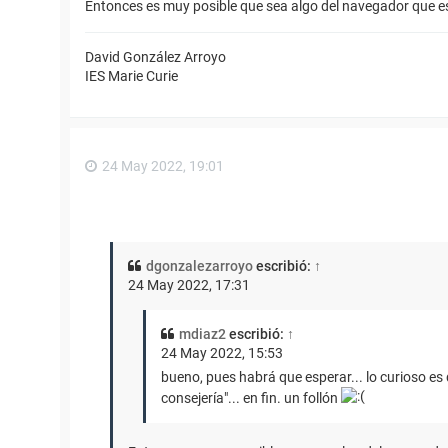
Entonces es muy posible que sea algo del navegador que 
David González Arroyo
IES Marie Curie
24 May 2022, 19:01
dgonzalezarroyo
escribió:
↑
24 May 2022, 17:31
mdiaz2
escribió:
↑
24 May 2022, 15:53
bueno, pues habrá que esperar... lo curioso es
consejería"... en fin. un follón