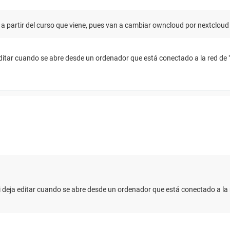
rá a partir del curso que viene, pues van a cambiar owncloud por nextcloud
ditar cuando se abre desde un ordenador que está conectado a la red de "la
i deja editar cuando se abre desde un ordenador que está conectado a la r