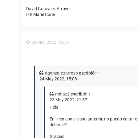
David González Arroyo
IES Marie Curie
24 May 2022, 15:53
dgonzalezarroyo
escribió:
↑
24 May 2022, 15:08
mdiaz2
escribió:
↑
23 May 2022, 21:57
Hola.
En línea con el caso anterior, no puedo editar o
deberse?
Gracias