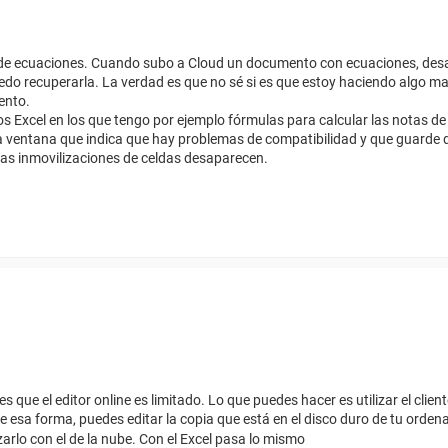
tor de ecuaciones. Cuando subo a Cloud un documento con ecuaciones, des
edo recuperarla. La verdad es que no sé si es que estoy haciendo algo ma
ento.
 Excel en los que tengo por ejemplo fórmulas para calcular las notas de
a ventana que indica que hay problemas de compatibilidad y que guarde
las inmovilizaciones de celdas desaparecen.
que el editor online es limitado. Lo que puedes hacer es utilizar el clien
e esa forma, puedes editar la copia que está en el disco duro de tu ordena
arlo con el de la nube. Con el Excel pasa lo mismo