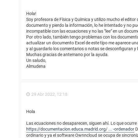
Hola!
Soy profesora de Física y Química y utilizo mucho el edi
documento y pierdo la información, lo he intentado y no pu
incompatible con las ecuaciones y no las "lee" en un docum
Por otro lado, también tengo problemas con los documentos
actualizar un documento Excel de este tipo me aparece un
y al guardarlo los comentarios o notas se desconfiguran y 
Muchas gracias de antemano por la ayuda.
Un saludo,
Almudena
29 Abr 2022, 12:18
Hola
Las ecuaciones no desaparecen, siguen ahí. Lo que ocurre es 
https://documentacion.educa.madrid.org/ ... -ordenador
D
ordinario y ya el software Ownncloud se ocupa de sincroniz