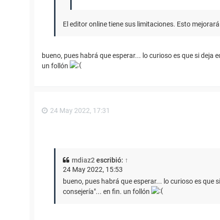
El editor online tiene sus limitaciones. Esto mejora
bueno, pues habrá que esperar... lo curioso es que si deja e
un follón
24 May 2022, 17:31
mdiaz2
escribió:
↑
24 May 2022, 15:53
bueno, pues habrá que esperar... lo curioso es que s
consejería"... en fin. un follón