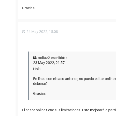
Gracias
24 May 2022, 15:08
mdiaz2
escribió:
↑
23 May 2022, 21:57
Hola.
En línea con el caso anterior, no puedo editar online
deberse?
Gracias
El editor online tiene sus limitaciones. Esto mejorará a pa