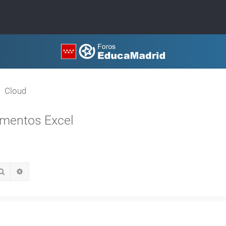
Cloud
mentos Excel
Buscar
Búsqueda avanzada