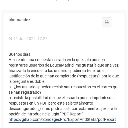
bhernandez
Citar
11 Jun 2022, 12:27
Buenos días
He creado una encuesta cerrada en la que solo pueden
registrarse usuarios de EducaMadrid, me gustaría que una vez
finalizada la encuesta los usuarios pudieran tener una
justificación de lo que han completado (respuestas), por lo que
la pregunta es doble:
a.- ¿los usuarios pueden recibir sus respuestas en el correo que
se han registrado?
b.- existe la posibilidad de que el usuario pueda imprimir sus
respuestas en un PDF, pero este sale totalmente
desconfigurado, ¿como podría salir correctamente., ¿existe la
opción de introducir el plugin “PDF Report”
https://gitlab.com/SondagesPro/ExportAndStats/pdfReport