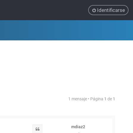
Identificarse
1 mensaje • Página
1
de
1
mdiaz2
Citar