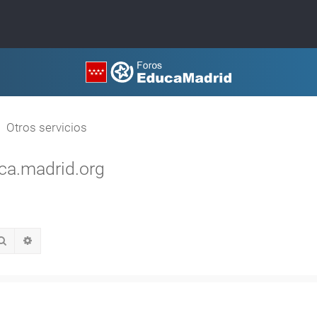
Otros servicios
ca.madrid.org
Buscar
Búsqueda avanzada