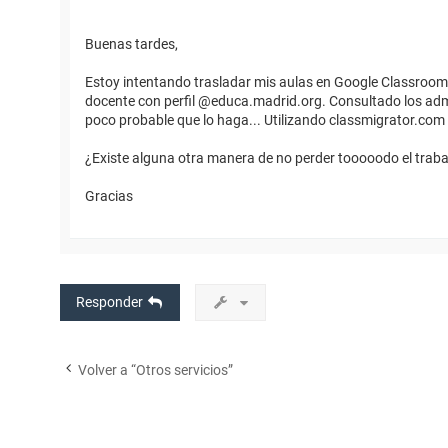
Buenas tardes,
Estoy intentando trasladar mis aulas en Google Classroom d
docente con perfil @educa.madrid.org. Consultado los admi
poco probable que lo haga... Utilizando classmigrator.com 
¿Existe alguna otra manera de no perder tooooodo el traba
Gracias
Responder
Volver a “Otros servicios”