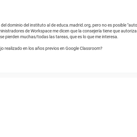
el dominio del instituto al de educa.madrid.org, pero no es posible "au
nistradores de Workspace me dicen que la consejería tiene que autorizar
se pierden muchas/todas las tareas, que es lo que me interesa.
jo realizado en los años previos en Google Classroom?