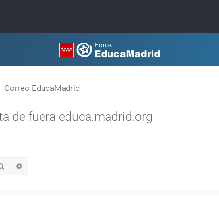
Correo EducaMadrid
a de fuera educa.madrid.org
Buscar
Búsqueda avanzada