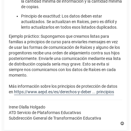
la cantidad mínima de información y la cantidad mínima
de copias.
Principio de exactitud: Los datos deben estar
actualizados. Se actualizan en Raíces, pero es difícil y
lento actualizarlos en todos esos listados duplicados.
Ejemplo práctico: Supongamos que creamos listas para
familias a principios de curso para enviarles mensajes en vez
de usar las formas de comunicación de Raíces y alguno de los
progenitores recibe una orden de alejamiento contra sus hijos
posteriormente. Enviarle una comunicación mediante esa lista
de distribución copiada sería muy grave. Esto se evita si
siempre nos comunicamos con los datos de Raíces en cada
momento.
Más información sobre los principios de protección de datos
en
https://www.aepd.es/es/derechos-y-deber ... principios
Irene Olalla Holgado
ATD Servicio de Plataformas Educativas
Subdirección General de Transformación Educativa
A
r