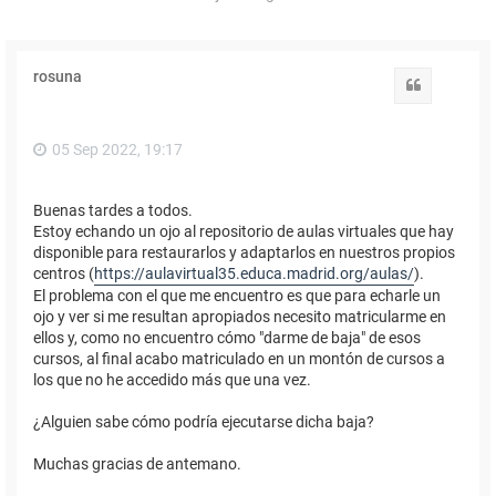
rosuna
Citar
05 Sep 2022, 19:17
Buenas tardes a todos.
Estoy echando un ojo al repositorio de aulas virtuales que hay
disponible para restaurarlos y adaptarlos en nuestros propios
centros (
https://aulavirtual35.educa.madrid.org/aulas/
).
El problema con el que me encuentro es que para echarle un
ojo y ver si me resultan apropiados necesito matricularme en
ellos y, como no encuentro cómo "darme de baja" de esos
cursos, al final acabo matriculado en un montón de cursos a
los que no he accedido más que una vez.
¿Alguien sabe cómo podría ejecutarse dicha baja?
Muchas gracias de antemano.