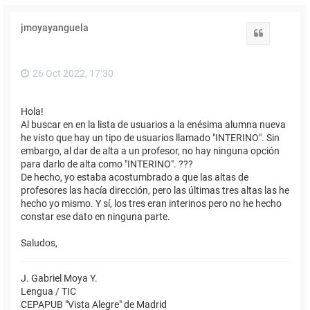
jmoyayanguela
Citar
26 Oct 2022, 17:30
Hola!
Al buscar en en la lista de usuarios a la enésima alumna nueva
he visto que hay un tipo de usuarios llamado "INTERINO". Sin
embargo, al dar de alta a un profesor, no hay ninguna opción
para darlo de alta como "INTERINO". ???
De hecho, yo estaba acostumbrado a que las altas de
profesores las hacía dirección, pero las últimas tres altas las he
hecho yo mismo. Y sí, los tres eran interinos pero no he hecho
constar ese dato en ninguna parte.
Saludos,
J. Gabriel Moya Y.
Lengua / TIC
CEPAPUB "Vista Alegre" de Madrid