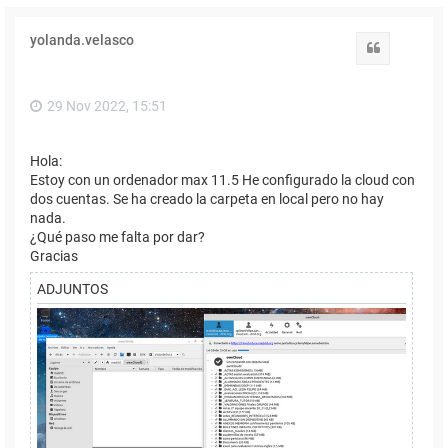
yolanda.velasco
Citar
29 Nov 2022, 15:51
Hola:
Estoy con un ordenador max 11.5 He configurado la cloud con
dos cuentas. Se ha creado la carpeta en local pero no hay
nada.
¿Qué paso me falta por dar?
Gracias
ADJUNTOS