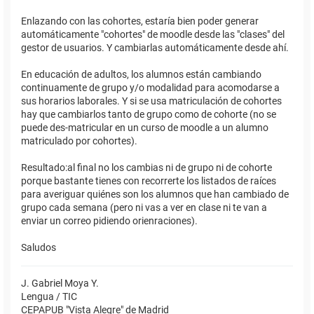
Enlazando con las cohortes, estaría bien poder generar
automáticamente "cohortes" de moodle desde las "clases" del
gestor de usuarios. Y cambiarlas automáticamente desde ahí.
En educación de adultos, los alumnos están cambiando
continuamente de grupo y/o modalidad para acomodarse a
sus horarios laborales. Y si se usa matriculación de cohortes
hay que cambiarlos tanto de grupo como de cohorte (no se
puede des-matricular en un curso de moodle a un alumno
matriculado por cohortes).
Resultado:al final no los cambias ni de grupo ni de cohorte
porque bastante tienes con recorrerte los listados de raíces
para averiguar quiénes son los alumnos que han cambiado de
grupo cada semana (pero ni vas a ver en clase ni te van a
enviar un correo pidiendo orienraciones).
Saludos
J. Gabriel Moya Y.
Lengua / TIC
CEPAPUB "Vista Alegre" de Madrid