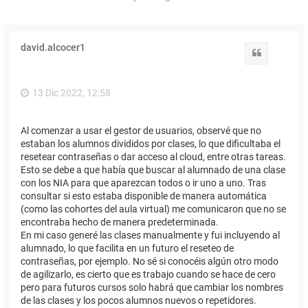
david.alcocer1
Citar
13 Dic 2022, 12:58
Al comenzar a usar el gestor de usuarios, observé que no
estaban los alumnos divididos por clases, lo que dificultaba el
resetear contraseñas o dar acceso al cloud, entre otras tareas.
Esto se debe a que había que buscar al alumnado de una clase
con los NIA para que aparezcan todos o ir uno a uno. Tras
consultar si esto estaba disponible de manera automática
(como las cohortes del aula virtual) me comunicaron que no se
encontraba hecho de manera predeterminada.
En mi caso generé las clases manualmente y fui incluyendo al
alumnado, lo que facilita en un futuro el reseteo de
contraseñas, por ejemplo. No sé si conocéis algún otro modo
de agilizarlo, es cierto que es trabajo cuando se hace de cero
pero para futuros cursos solo habrá que cambiar los nombres
de las clases y los pocos alumnos nuevos o repetidores.