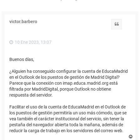
victor.barbero
Citar
10 Ene 2023, 13:07
Buenos días,
¿Alguien ha conseguido configurar la cuenta de EducaMadrid
en el Outlook de los puestos de gestión de Madrid Digital?
Parece que la conexión con imap.educa.madrid.org está
filtrada por MadridDigital, porque Outlook no obtiene
respuesta del servidor.
Facilitar el uso de la cuenta de EducaMadrid en el Outlook de
los puestos de gestión permitiría un uso más cómodo, que se
vea también el carácter institucional del servicio, sin tener la
pestaña del navegador abierta toda la mañana, además de
reducir la carga de trabajo en los servidores del correo web.
A