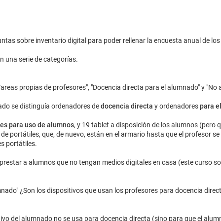
tas sobre inventario digital para poder rellenar la encuesta anual de los
n una serie de categorías.
Tareas propias de profesores", "Docencia directa para el alumnado" y "No
sado se distinguía ordenadores de
docencia directa
y ordenadores
para e
es para uso de alumnos
, y 19 tablet a disposición de los alumnos (pero 
de portátiles, que, de nuevo, están en el armario hasta que el profesor se
 portátiles.
a prestar a alumnos que no tengan medios digitales en casa (este curso s
mnado" ¿Son los dispositivos que usan los profesores para docencia direct
tivo del alumnado no se usa para docencia directa (sino para que el alu