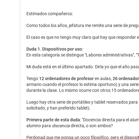
Estimados compañeros:
Como todos los años, jefatura me remite una serie de pregun
El caso es que no tengo muy claro qué hay que responder e
Duda 1. Dispositivos por uso:
En esta categoría se distingue "Labores administrativas", "
Mi duda está en el último apartado. Diría yo que el año pa
Tengo
12 ordenadores de profesor
en aulas,
26 ordenador
armario cuando el profesor lo estima oportuno) y una serie 
durante la clase. Lo mismo ocurre con otros 15 ordenadores
Luego hay otra serie de portátiles y tablet reservados par
solicitado, y han preferido tablet).
Primera parte de esta duda
: "Docencia directa para el alu
alumno para
discencia
directa, o son ambos?
Perdonad que me ponga un poco filosófico, pero el disposi