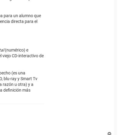
sea para un alumno que
encia directa para el
tal
(numérico) e
 viejo CD-interactivo de
specho (es una
VD, blu-ray y Smart Tv
a razón u otra) y a
la definición más
A