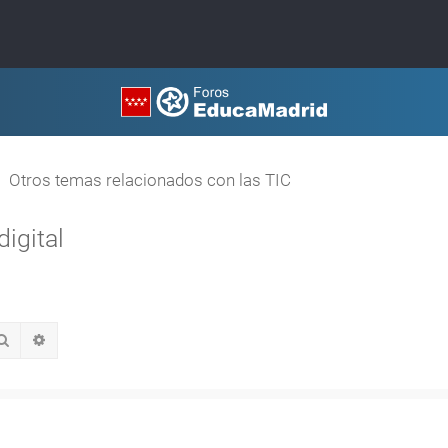
Otros temas relacionados con las TIC
igital
Buscar
Búsqueda avanzada