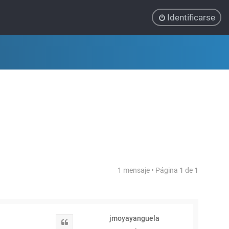
Identificarse
1 mensaje • Página
1
de
1
jmoyayanguela
Citar