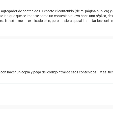
agregador de contenidos. Exporto el contenido (de mi página pública) y
ue indique que se importe como un contenido nuevo hace una réplica, de
ro. No sé si me he explicado bien, pero quisiera que al importar los con
con hacer un copia y pega del código html de esos contenidos... y así ti