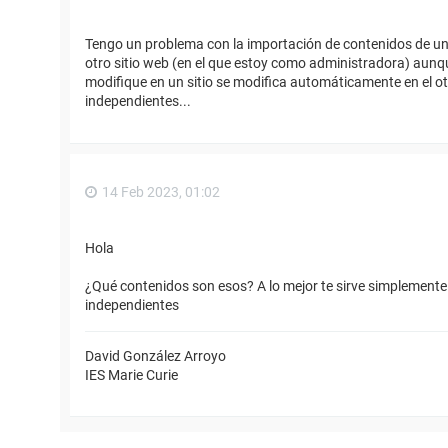
Tengo un problema con la importación de contenidos de un 
otro sitio web (en el que estoy como administradora) aunq
modifique en un sitio se modifica automáticamente en el ot
independientes...
14 Feb 2023, 01:02
Hola
¿Qué contenidos son esos? A lo mejor te sirve simplemente 
independientes
David González Arroyo
IES Marie Curie