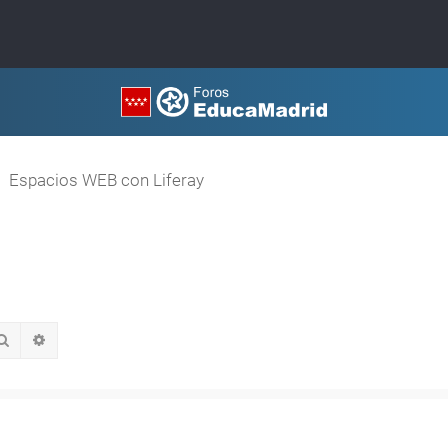
Espacios WEB con Liferay
Buscar
Búsqueda avanzada