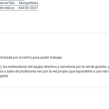
erver?blo ... MungoBlobs
eb/educa ... 0443613637
ratada por el centro para poder trabajar.
, los ordenadores del equipo directivo y secretaría por la red de gestión,
s y salas de profesores van por la red propia (que equivaldría a una red 
gital)