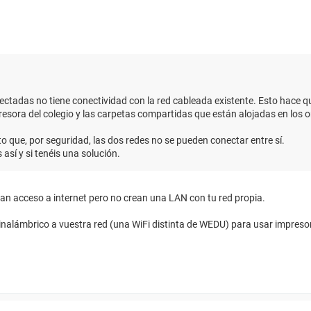
tadas no tiene conectividad con la red cableada existente. Esto hace que
presora del colegio y las carpetas compartidas que están alojadas en los
o que, por seguridad, las dos redes no se pueden conectar entre sí.
así y si tenéis una solución.
n acceso a internet pero no crean una LAN con tu red propia.
 inalámbrico a vuestra red (una WiFi distinta de WEDU) para usar impres