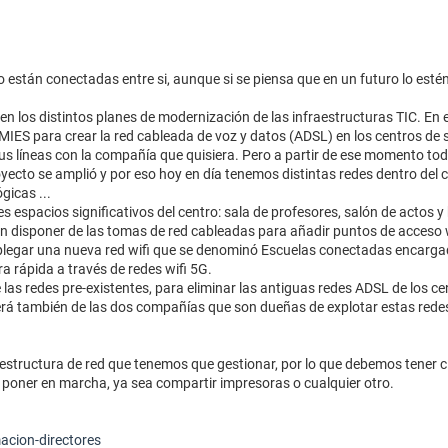
 están conectadas entre si, aunque si se piensa que en un futuro lo estén
 en los distintos planes de modernización de las infraestructuras TIC. En
MIES para crear la red cableada de voz y datos (ADSL) en los centros de
us líneas con la compañía que quisiera. Pero a partir de ese momento tod
yecto se amplió y por eso hoy en día tenemos distintas redes dentro del 
gicas ...
s espacios significativos del centro: sala de profesores, salón de actos y
n disponer de las tomas de red cableadas para añadir puntos de acceso w
splegar una nueva red wifi que se denominó Escuelas conectadas encarg
ra rápida a través de redes wifi 5G.
 las redes pre-existentes, para eliminar las antiguas redes ADSL de los cen
 también de las dos compañías que son dueñas de explotar estas redes y
structura de red que tenemos que gestionar, por lo que debemos tener 
poner en marcha, ya sea compartir impresoras o cualquier otro.
cion-directores