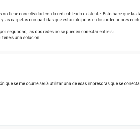
o tiene conectividad con la red cableada existente. Esto hace que las ta
o y las carpetas compartidas que están alojadas en los ordenadores ench
por seguridad, las dos redes no se pueden conectar entre sí.
i tenéis una solución.
ión que se me ocurre sería utilizar una de esas impresoras que se conecta