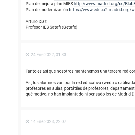
Plan de mejora plan MIES
http://www.madrid.org/cs/BlobS
Plan de modernización
https://www.educa2.madrid.org/w
Arturo Diaz
Profesor IES Satafi (Getafe)
24 Ene 2022, 01:33
Tanto es así que nosotros mantenemos una tercera red cont
Así, los alumnos van por la red educativa (wedu o cableada)
profesores en aulas, portátiles de profesores, departamento
qué motivo, no han implantado ni pensado los de Madrid Di
14 Ene 2023, 22:07