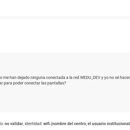
 no me han dejado ninguna conectada a la red WEDU_DEV y yo no sé hacer
ar para poder conectar las pantallas?
do:
no validar
, identidad:
wifi.(nombre del centro, el usuario institucional