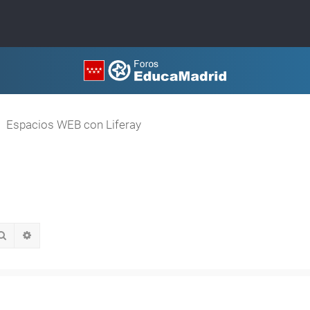
Espacios WEB con Liferay
Buscar
Búsqueda avanzada