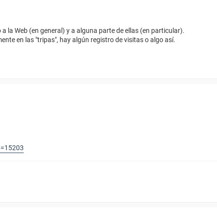
 la Web (en general) y a alguna parte de ellas (en particular).
nte en las "tripas", hay algún registro de visitas o algo así.
p=15203