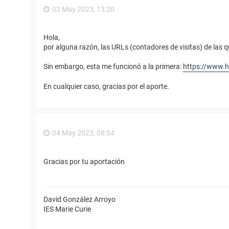
03 May 2023, 13:20
Hola,
por alguna razón, las URLs (contadores de visitas) de las 
Sin embargo, esta me funcionó a la primera:
https://www.
En cualquier caso, gracias por el aporte.
04 May 2023, 08:54
Gracias por tu aportación
David González Arroyo
IES Marie Curie