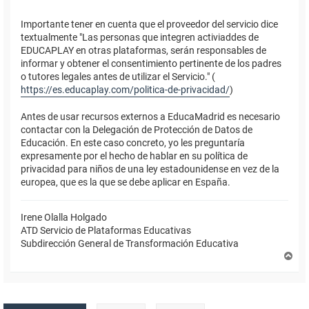
Importante tener en cuenta que el proveedor del servicio dice
textualmente "Las personas que integren activiaddes de
EDUCAPLAY en otras plataformas, serán responsables de
informar y obtener el consentimiento pertinente de los padres
o tutores legales antes de utilizar el Servicio." (
https://es.educaplay.com/politica-de-privacidad/
)
Antes de usar recursos externos a EducaMadrid es necesario
contactar con la Delegación de Protección de Datos de
Educación. En este caso concreto, yo les preguntaría
expresamente por el hecho de hablar en su política de
privacidad para niños de una ley estadounidense en vez de la
europea, que es la que se debe aplicar en España.
Irene Olalla Holgado
ATD Servicio de Plataformas Educativas
Subdirección General de Transformación Educativa
A
r
r
i
b