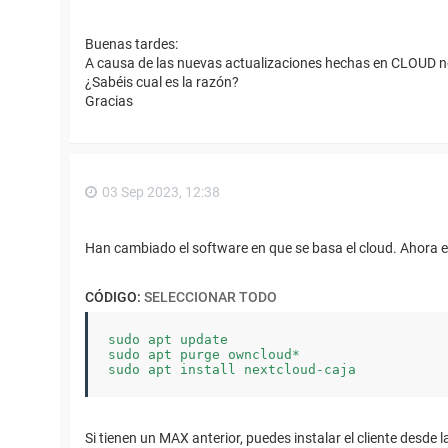
Buenas tardes:
A causa de las nuevas actualizaciones hechas en CLOUD no
¿Sabéis cual es la razón?
Gracias
03 Sep 2023, 12:38
Han cambiado el software en que se basa el cloud. Ahora e
CÓDIGO:
SELECCIONAR TODO
sudo apt update

sudo apt purge owncloud*

sudo apt install nextcloud-caja
Si tienen un MAX anterior, puedes instalar el cliente desde 