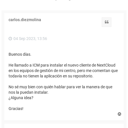
carlos.diezmolina
Citar
04 Sep 2023, 13:56
Buenos días.
He llamado a ICM para instalar el nuevo cliente de NextCloud
en los equipos de gestión de mi centro, pero me comentan que
todavía no tienen la aplicación en su repositorio.
No sé muy bien con quién hablar para ver la manera de que
nos la puedan instalar.
¿Alguna idea?
Gracias!
A
r
r
i