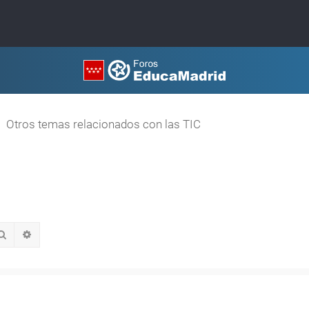
Otros temas relacionados con las TIC
Buscar
Búsqueda avanzada