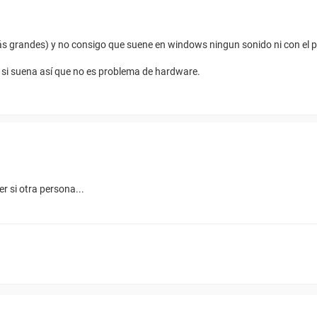
ás grandes) y no consigo que suene en windows ningun sonido ni con el po
 si suena así que no es problema de hardware.
r si otra persona...