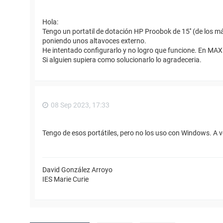
Hola:
Tengo un portatil de dotación HP Proobok de 15'' (de los m
poniendo unos altavoces externo.
He intentado configurarlo y no logro que funcione. En MAX
Si alguien supiera como solucionarlo lo agradeceria.
08 Sep 2023, 17:33
Tengo de esos portátiles, pero no los uso con Windows. A ve
David González Arroyo
IES Marie Curie