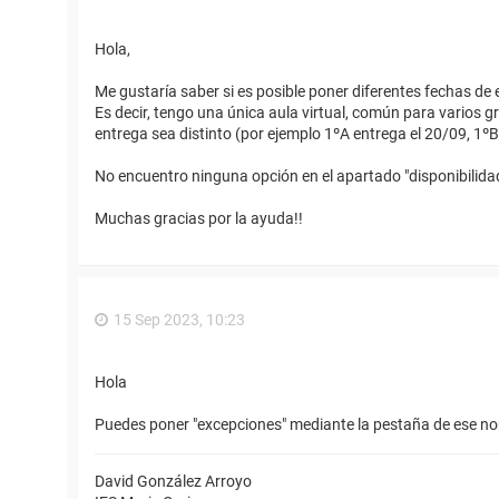
Hola,
Me gustaría saber si es posible poner diferentes fechas de
Es decir, tengo una única aula virtual, común para varios g
entrega sea distinto (por ejemplo 1ºA entrega el 20/09, 1ºB 
No encuentro ninguna opción en el apartado "disponibilida
Muchas gracias por la ayuda!!
15 Sep 2023, 10:23
Hola
Puedes poner "excepciones" mediante la pestaña de ese n
David González Arroyo