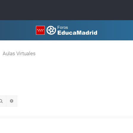
Aulas Virtuales
Buscar
Búsqueda avanzada