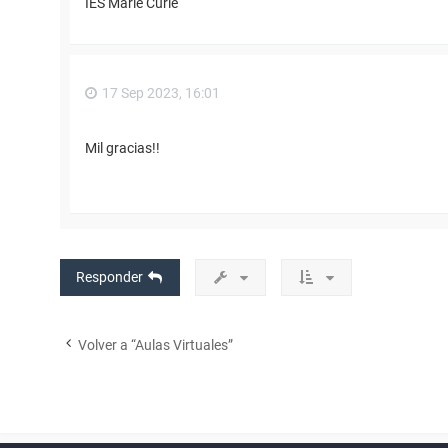
IES Marie Curie
17 Sep 2023, 16:01
Mil gracias!!
Responder
Volver a “Aulas Virtuales”