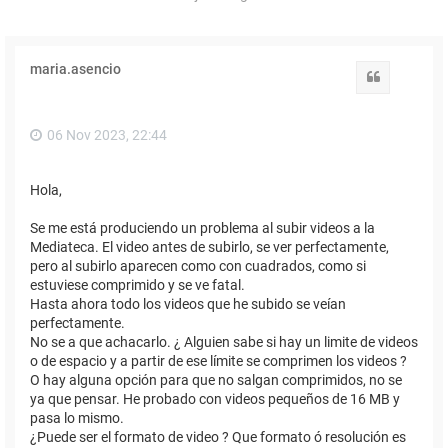
maria.asencio
Citar
06 Nov 2023, 22:44
Hola,
Se me está produciendo un problema al subir videos a la
Mediateca. El video antes de subirlo, se ver perfectamente,
pero al subirlo aparecen como con cuadrados, como si
estuviese comprimido y se ve fatal.
Hasta ahora todo los videos que he subido se veían
perfectamente.
No se a que achacarlo. ¿ Alguien sabe si hay un limite de videos
o de espacio y a partir de ese límite se comprimen los videos ?
O hay alguna opción para que no salgan comprimidos, no se
ya que pensar. He probado con videos pequeños de 16 MB y
pasa lo mismo.
¿Puede ser el formato de video ? Que formato ó resolución es