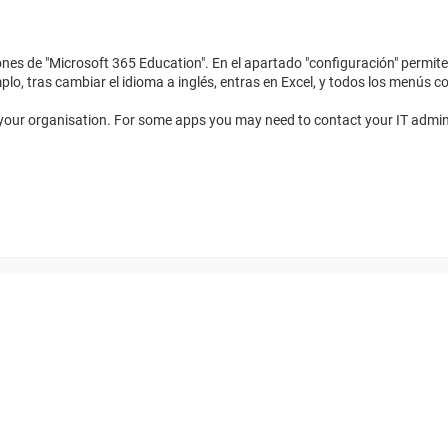
iones de "Microsoft 365 Education". En el apartado "configuración" permite
mplo, tras cambiar el idioma a inglés, entras en Excel, y todos los menús 
y your organisation. For some apps you may need to contact your IT admi