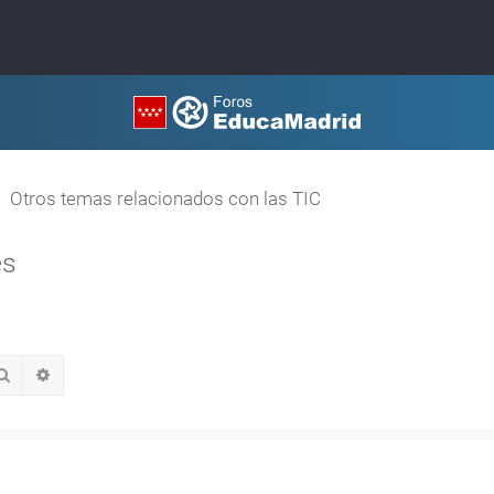
Otros temas relacionados con las TIC
és
Buscar
Búsqueda avanzada