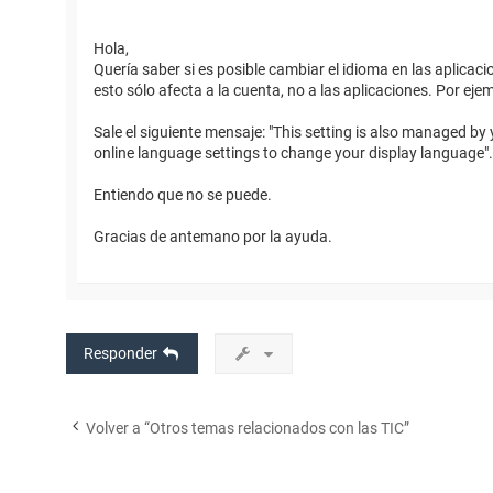
Hola,
Quería saber si es posible cambiar el idioma en las aplicac
esto sólo afecta a la cuenta, no a las aplicaciones. Por eje
Sale el siguiente mensaje: "This setting is also managed b
online language settings to change your display language".
Entiendo que no se puede.
Gracias de antemano por la ayuda.
Responder
Volver a “Otros temas relacionados con las TIC”