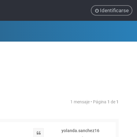
Identificarse
1 mensaje • Página
1
de
1
yolanda.sanchez16
Citar