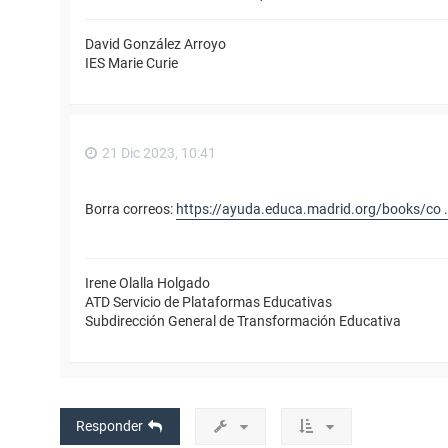
David González Arroyo
IES Marie Curie
21 Dic 2023, 10:41
Borra correos:
https://ayuda.educa.madrid.org/books/co ..
Irene Olalla Holgado
ATD Servicio de Plataformas Educativas
Subdirección General de Transformación Educativa
Responder