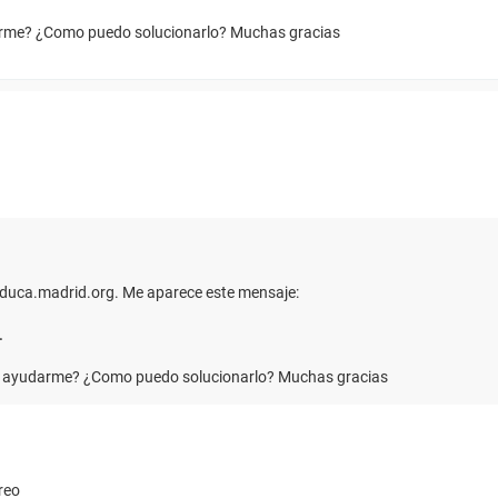
darme? ¿Como puedo solucionarlo? Muchas gracias
educa.madrid.org. Me aparece este mensaje:
.
éis ayudarme? ¿Como puedo solucionarlo? Muchas gracias
reo