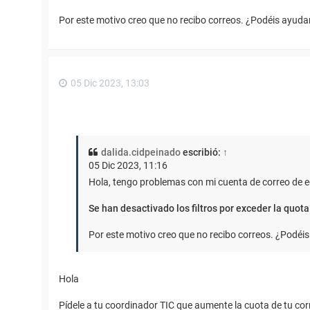
Por este motivo creo que no recibo correos. ¿Podéis ayu
05 Dic 2023, 13:03
dalida.cidpeinado
escribió:
↑
05 Dic 2023, 11:16
Hola, tengo problemas con mi cuenta de correo de 
Se han desactivado los filtros por exceder la quota
Por este motivo creo que no recibo correos. ¿Pod
Hola
Pídele a tu coordinador TIC que aumente la cuota de tu cor