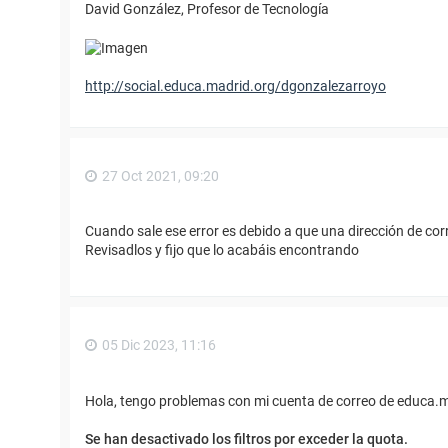
David González, Profesor de Tecnología
http://social.educa.madrid.org/dgonzalezarroyo
27 Oct 2021, 09:20
Cuando sale ese error es debido a que una dirección de cor
Revisadlos y fijo que lo acabáis encontrando
05 Dic 2023, 11:16
Hola, tengo problemas con mi cuenta de correo de educa.m
Se han desactivado los filtros por exceder la quota.