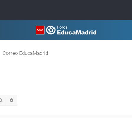
Correo EducaMadrid
Buscar
Búsqueda avanzada