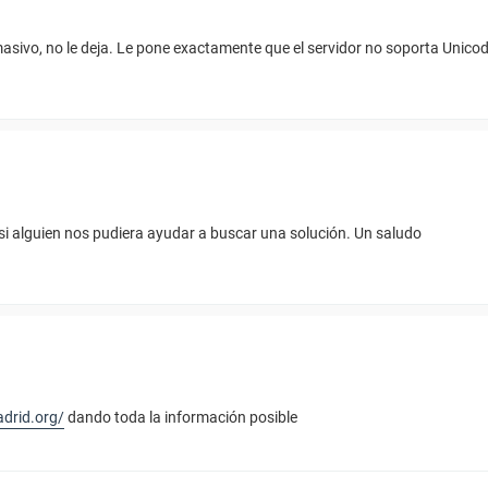
sivo, no le deja. Le pone exactamente que el servidor no soporta Unicode
 si alguien nos pudiera ayudar a buscar una solución. Un saludo
adrid.org/
dando toda la información posible