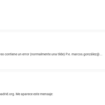
reo contiene un error (normalmente una tilde) P.e. marcos.gonzález@...
adrid.org. Me aparece este mensaje: