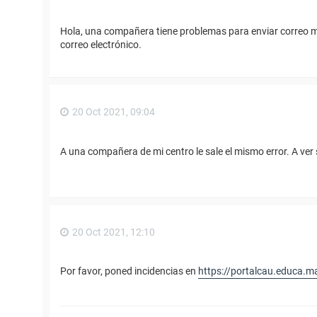
Hola, una compañera tiene problemas para enviar correo ma
correo electrónico.
20 Oct 2021, 09:04
A una compañera de mi centro le sale el mismo error. A ver
20 Oct 2021, 12:10
Por favor, poned incidencias en
https://portalcau.educa.m