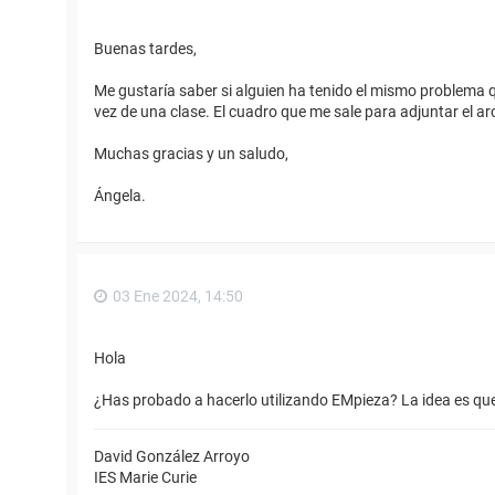
Buenas tardes,
Me gustaría saber si alguien ha tenido el mismo problema q
vez de una clase. El cuadro que me sale para adjuntar el arc
Muchas gracias y un saludo,
Ángela.
03 Ene 2024, 14:50
Hola
¿Has probado a hacerlo utilizando EMpieza? La idea es qu
David González Arroyo
IES Marie Curie