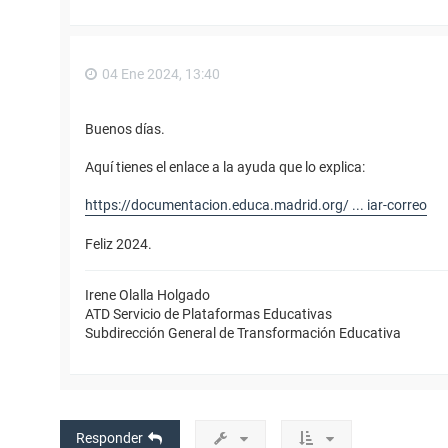
04 Ene 2024, 13:40
Buenos días.
Aquí tienes el enlace a la ayuda que lo explica:
https://documentacion.educa.madrid.org/ ... iar-correo
Feliz 2024.
Irene Olalla Holgado
ATD Servicio de Plataformas Educativas
Subdirección General de Transformación Educativa
Responder