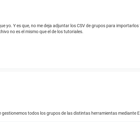
ue yo. Y es que, no me deja adjuntar los CSV de grupos para importarlos 
hivo no es el mismo que el de los tutoriales.
e gestionemos todos los grupos de las distintas herramientas mediante 