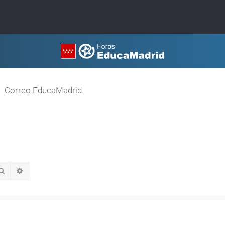
Correo EducaMadrid
Buscar
Búsqueda avanzada