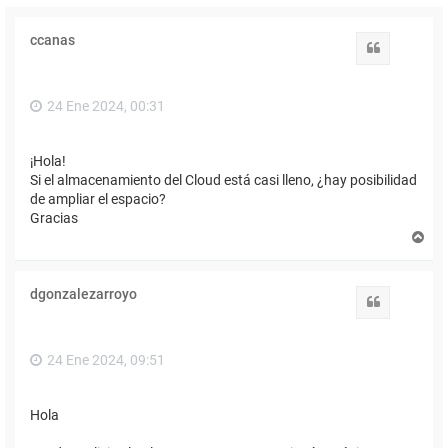
ccanas
Citar
24 Ene 2024, 00:31
¡Hola!
Si el almacenamiento del Cloud está casi lleno, ¿hay posibilidad
de ampliar el espacio?
Gracias
A
r
r
i
dgonzalezarroyo
b
Citar
a
24 Ene 2024, 09:51
Hola