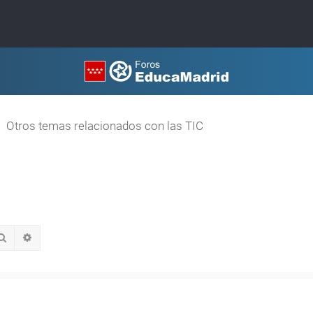
Otros temas relacionados con las TIC
Buscar
Búsqueda avanzada