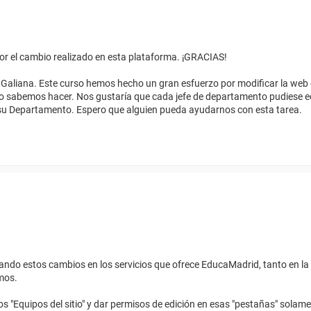
or el cambio realizado en esta plataforma. ¡GRACIAS!
 Galiana. Este curso hemos hecho un gran esfuerzo por modificar la web d
o sabemos hacer. Nos gustaría que cada jefe de departamento pudiese 
 su Departamento. Espero que alguien pueda ayudarnos con esta tarea.
do estos cambios en los servicios que ofrece EducaMadrid, tanto en la
mos.
s "Equipos del sitio" y dar permisos de edición en esas "pestañas" solame