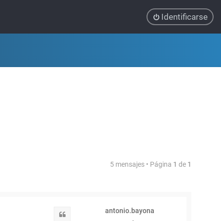
Identificarse
5 mensajes • Página
1
de
1
antonio.bayona
Citar