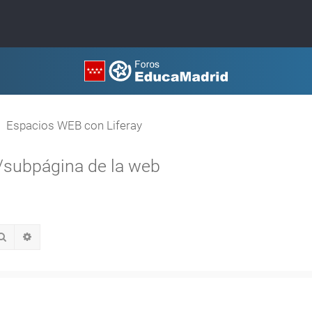
Espacios WEB con Liferay
/subpágina de la web
Buscar
Búsqueda avanzada