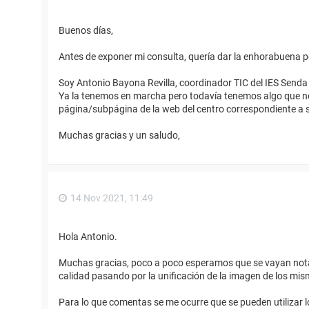
Buenos días,
Antes de exponer mi consulta, quería dar la enhorabuena p
Soy Antonio Bayona Revilla, coordinador TIC del IES Senda
Ya la tenemos en marcha pero todavía tenemos algo que n
página/subpágina de la web del centro correspondiente a
Muchas gracias y un saludo,
14 Nov 2021, 11:49
Hola Antonio.
Muchas gracias, poco a poco esperamos que se vayan notan
calidad pasando por la unificación de la imagen de los mis
Para lo que comentas se me ocurre que se pueden utilizar lo