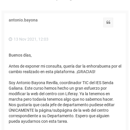
antonio.bayona
Citar
13 Nov 2021, 12:03
Buenos días,
Antes de exponer mi consulta, quería dar la enhorabuena por el
cambio realizado en esta plataforma. ¡GRACIAS!
Soy Antonio Bayona Revilla, coordinador TIC del IES Senda
Galiana. Este curso hemos hecho un gran esfuerzo por
modificar la web del centro con Liferay. Ya la tenemos en
marcha pero todavía tenemos algo que no sabemos hacer.
Nos gustaría que cada jefe de departamento pudiese editar
ÚNICAMENTE la página/subpágina de la web del centro
correspondiente a su Departamento. Espero que alguien
pueda ayudarnos con esta tarea.