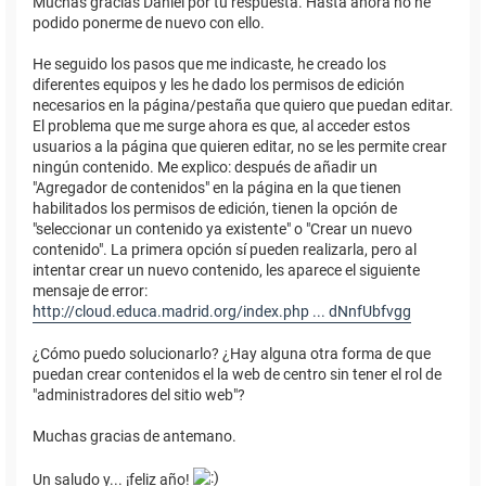
Muchas gracias Daniel por tu respuesta. Hasta ahora no he
podido ponerme de nuevo con ello.
He seguido los pasos que me indicaste, he creado los
diferentes equipos y les he dado los permisos de edición
necesarios en la página/pestaña que quiero que puedan editar.
El problema que me surge ahora es que, al acceder estos
usuarios a la página que quieren editar, no se les permite crear
ningún contenido. Me explico: después de añadir un
"Agregador de contenidos" en la página en la que tienen
habilitados los permisos de edición, tienen la opción de
"seleccionar un contenido ya existente" o "Crear un nuevo
contenido". La primera opción sí pueden realizarla, pero al
intentar crear un nuevo contenido, les aparece el siguiente
mensaje de error:
http://cloud.educa.madrid.org/index.php ... dNnfUbfvgg
¿Cómo puedo solucionarlo? ¿Hay alguna otra forma de que
puedan crear contenidos el la web de centro sin tener el rol de
"administradores del sitio web"?
Muchas gracias de antemano.
Un saludo y... ¡feliz año!