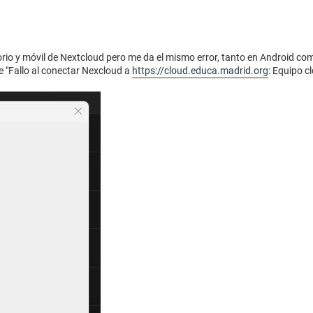
torio y móvil de Nextcloud pero me da el mismo error, tanto en Android c
e "Fallo al conectar Nexcloud a
https://cloud.educa.madrid.org
: Equipo 