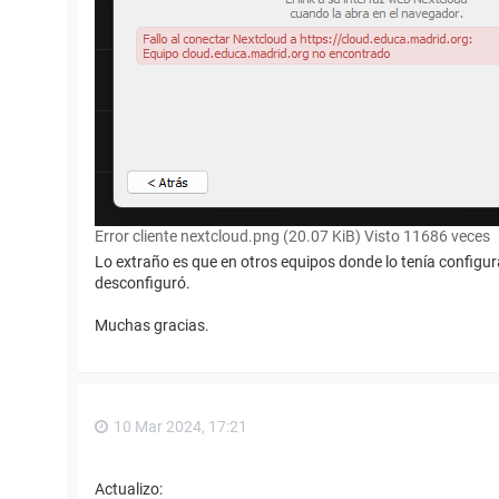
Error cliente nextcloud.png (20.07 KiB) Visto 11686 veces
Lo extraño es que en otros equipos donde lo tenía configur
desconfiguró.
Muchas gracias.
10 Mar 2024, 17:21
Actualizo: