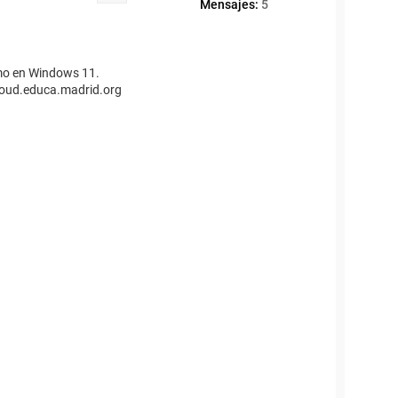
Mensajes:
5
omo en Windows 11.
cloud.educa.madrid.org