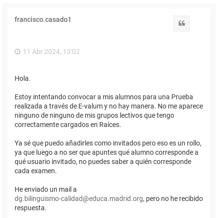
francisco.casado1
Citar
11 Abr 2024, 13:02
Hola.
Estoy intentando convocar a mis alumnos para una Prueba
realizada a través de E-valum y no hay manera. No me aparece
ninguno de ninguno de mis grupos lectivos que tengo
correctamente cargados en Raíces.
Ya sé que puedo añadirles como invitados pero eso es un rollo,
ya que luego a no ser que apuntes qué alumno corresponde a
qué usuario invitado, no puedes saber a quién corresponde
cada examen.
He enviado un mail a
dg.bilinguismo-calidad@educa.madrid.org
, pero no he recibido
respuesta.