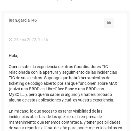
juan.garcia146
Citar
24 Feb 2022, 15:16
Hola,
Quería saber la experiencia de otros Coordinadores TIC
relacionada con la apertura y seguimiento de las incidencias
TIC de sus centros. Supongo que habrá herramientas de
ticketing de código abierto por ahí que funcionen sobre MAX
(quizá una BBDD en LibreOfice Base o una BBDD con
MySQL...), pero quería saber si alguno ya habéis probado
alguna de estas aplicaciones y cuál es vuestra experiencia.
En mi caso, lo que necesito es tener visibilidad de las
incidencias abiertas, de las que cierra la empresa de
mantenimiento que tenemos contratada, y tener posibilidades
de sacar reportes al final del año para poder meter los datos en