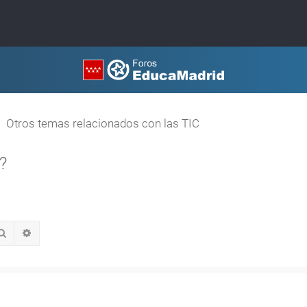
Otros temas relacionados con las TIC
?
Buscar
Búsqueda avanzada