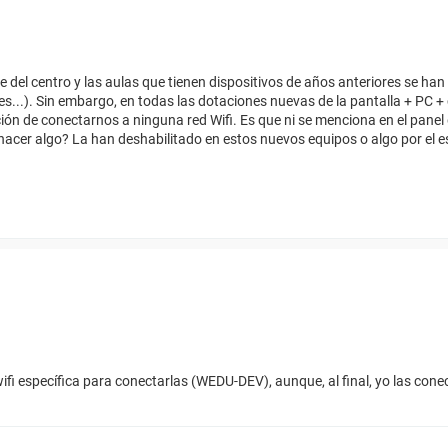
 del centro y las aulas que tienen dispositivos de años anteriores se han
es...). Sin embargo, en todas las dotaciones nuevas de la pantalla + PC +
n de conectarnos a ninguna red Wifi. Es que ni se menciona en el panel 
cer algo? La han deshabilitado en estos nuevos equipos o algo por el e
fi específica para conectarlas (WEDU-DEV), aunque, al final, yo las cone