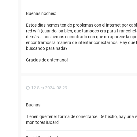
Buenas noches:
Estos días hemos tenido problemas con el internet por cable
red wifi (cuando iba bien, que tampoco era para tirar cohet
demás... nos hemos encontrado con que no aparece la opció
encontramos la manera de intentar conectarnos. Hay que ha
buscando para nada?
Gracias de antemano!
12 Sep 2024, 08:29
Buenas
Tienen que tener forma de conectarse. De hecho, hay una wi
monitores iBoard