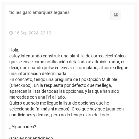
tic.ies.garciamarquez.leganes
Citar
16 Sep 2024, 22:12
Hola,
estoy intentando construir una plantilla de correo electrónico
que se envíe como notificación detallada al administrador, es
decir, que cuando pulse en enviar el formulario, al correo llegue
una información determinada.
En concreto, tengo una pregunta de tipo Opción Múltiple
(CheckBox). En la respuesta por defecto que me llega,
aparecen la lista de todas las opciones, y las que han sido
marcadas con una [Y] al lado.
Quiero que solo me llegue la lista de opciones que he
seleccionado (ni más ni menos). Creo que hay que jugar con
condiciones y demás, pero no lo tengo claro del todo.
¿Alguna idea?
Gracias por anticipado.