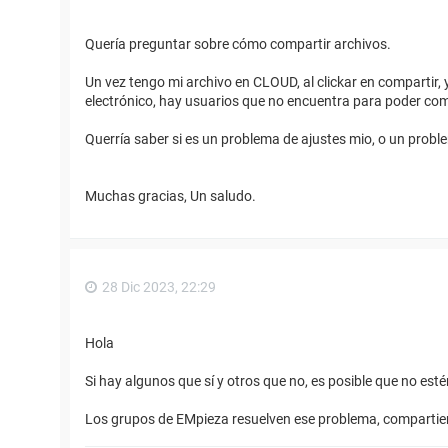
Quería preguntar sobre cómo compartir archivos.
Un vez tengo mi archivo en CLOUD, al clickar en compartir,
electrónico, hay usuarios que no encuentra para poder comp
Querría saber si es un problema de ajustes mio, o un prob
Muchas gracias, Un saludo.
28 Dic 2023, 22:29
Hola
Si hay algunos que sí y otros que no, es posible que no es
Los grupos de EMpieza resuelven ese problema, compartie