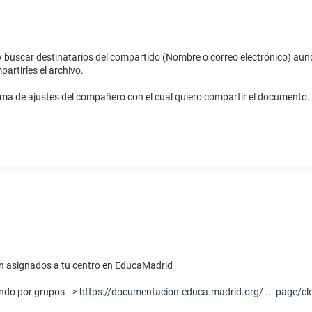
 y buscar destinatarios del compartido (Nombre o correo electrónico) au
artirles el archivo.
lema de ajustes del compañero con el cual quiero compartir el documento.
tén asignados a tu centro en EducaMadrid
ndo por grupos -->
https://documentacion.educa.madrid.org/ ... page/cl